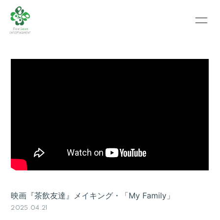
HOME
INFORMATION
SCHEDULE
PROFILE
VIDEO
PHOTO
映画『茶飲友達』メイキング・「My Family」
2025.04.21