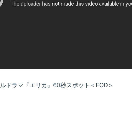
ナルドラマ『エリカ』60秒スポット＜FOD＞