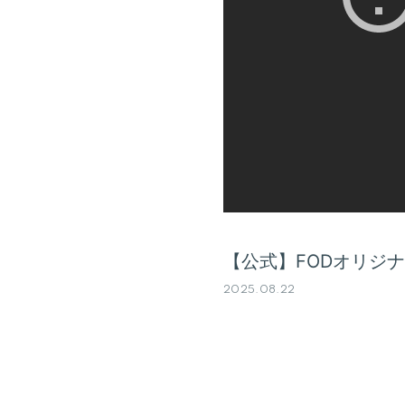
【公式】FODオリジ
2025.08.22