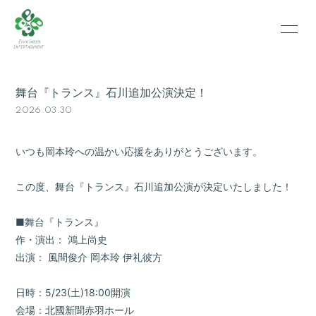
HOME
INFORMATION
舞台『トランス』石川追加公演決定！
SCHEDULE
PROFILE
2026.03.30
VIDEO
PHOTO
いつも岡本玲への温かい応援をありがとうございます。
この度、舞台『トランス』石川追加公演が決定いたしました！
■舞台『トランス』
作・演出： 鴻上尚史
出演： 風間俊介 岡本玲 伊礼彼方
日時：5/23(土)18:00開演
会場：北國新聞赤羽ホール