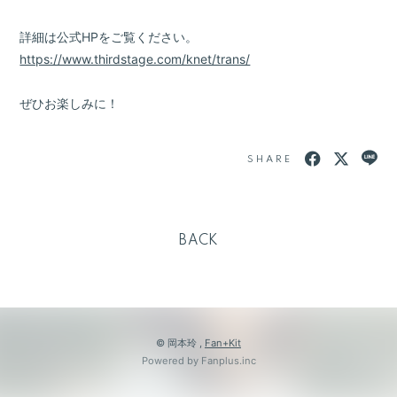
詳細は公式HPをご覧ください。
https://www.thirdstage.com/knet/trans/
ぜひお楽しみに！
SHARE
BACK
© 岡本玲 ,
Fan+Kit
Powered by Fanplus.inc