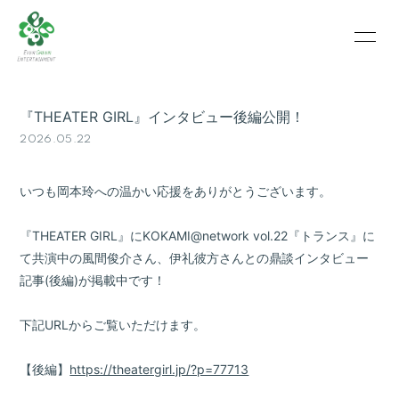
HOME
INFORMATION
『THEATER GIRL』インタビュー後編公開！
SCHEDULE
PROFILE
2026.05.22
VIDEO
PHOTO
いつも岡本玲への温かい応援をありがとうございます。
『THEATER GIRL』にKOKAMI@network vol.22『トランス』に
て共演中の風間俊介さん、伊礼彼方さんとの鼎談インタビュー
記事(後編)が掲載中です！
下記URLからご覧いただけます。
【後編】
https://theatergirl.jp/?p=77713