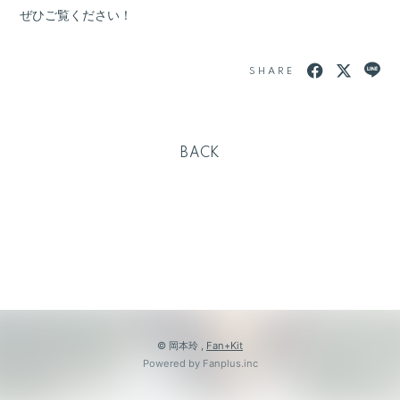
ぜひご覧ください！
SHARE
BACK
© 岡本玲 ,
Fan+Kit
Powered by Fanplus.inc