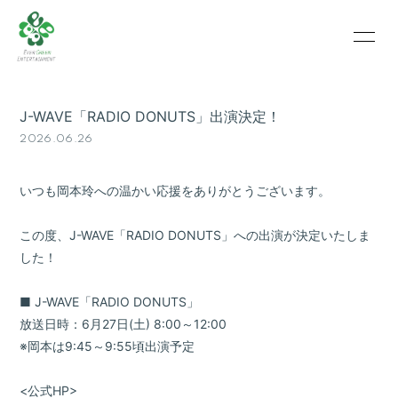
HOME
INFORMATION
J-WAVE「RADIO DONUTS」出演決定！
SCHEDULE
PROFILE
2026.06.26
VIDEO
PHOTO
いつも岡本玲への温かい応援をありがとうございます。
この度、J-WAVE「RADIO DONUTS」への出演が決定いたしま
した！
■ J-WAVE「RADIO DONUTS」
放送日時：6月27日(土) 8:00～12:00
※岡本は9:45～9:55頃出演予定
<公式HP>