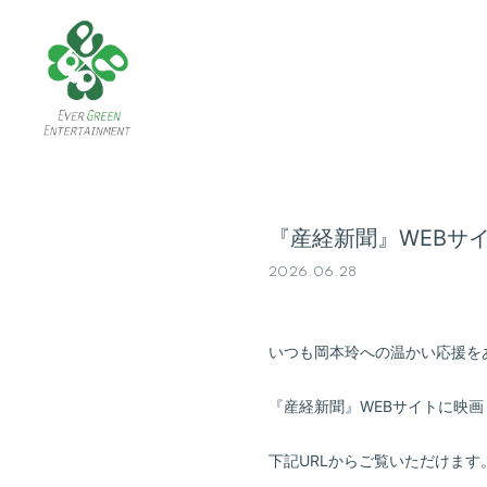
『産経新聞』WEBサ
2026.06.28
いつも岡本玲への温かい応援を
『産経新聞』WEBサイトに映
下記URLからご覧いただけます