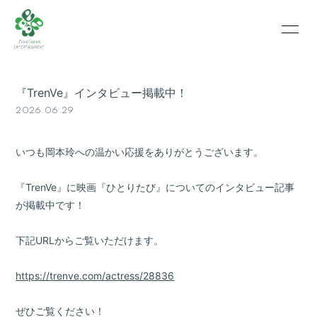
HOME
INFORMATION
『TrenVe』インタビュー掲載中！
SCHEDULE
PROFILE
2026.06.29
VIDEO
PHOTO
いつも岡本玲への温かい応援をありがとうございます。
『TrenVe』に映画『ひとりたび』についてのインタビュー記事
が掲載中です！
下記URLからご覧いただけます。
https://trenve.com/actress/28836
ぜひご覧ください！