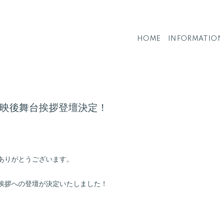
HOME
INFORMATIO
映後舞台挨拶登壇決定！
ありがとうございます。
挨拶への登壇が決定いたしました！