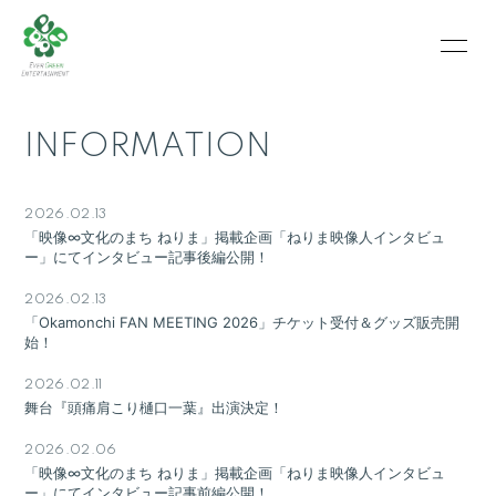
HOME
INFORMATION
INFORMATION
SCHEDULE
PROFILE
VIDEO
PHOTO
2026.02.13
「映像∞文化のまち ねりま」掲載企画「ねりま映像人インタビュ
ー」にてインタビュー記事後編公開！
2026.02.13
「Okamonchi FAN MEETING 2026」チケット受付＆グッズ販売開
始！
2026.02.11
舞台『頭痛肩こり樋口一葉』出演決定！
2026.02.06
「映像∞文化のまち ねりま」掲載企画「ねりま映像人インタビュ
ー」にてインタビュー記事前編公開！