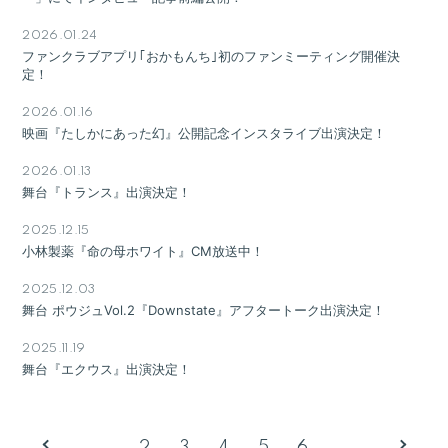
2026.01.24
ファンクラブアプリ｢おかもんち｣初のファンミーティング開催決
定！
2026.01.16
映画『たしかにあった幻』公開記念インスタライブ出演決定！
2026.01.13
舞台『トランス』出演決定！
2025.12.15
小林製薬『命の母ホワイト』CM放送中！
2025.12.03
舞台 ポウジュVol.2『Downstate』アフタートーク出演決定！
2025.11.19
舞台『エクウス』出演決定！
2
3
4
5
6