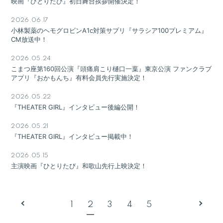
映画『ひとりたび』初日舞台挨拶開催決定！
2026.06.17
小林製薬のヘモグロビンA1c対策サプリ『サラシア100プレミアム』
CM放送中！
2026.05.24
こまつ座第160回公演『頭痛肩こり樋口一葉』東京公演 ファンクラブ
アプリ『おかもんち』有料会員先行実施決定！
2026.05.22
『THEATER GIRL』インタビュー後編公開！
2026.05.21
『THEATER GIRL』インタビュー掲載中！
2026.05.15
主演映画『ひとりたび』和歌山先行上映決定！
1
2
3
4
5